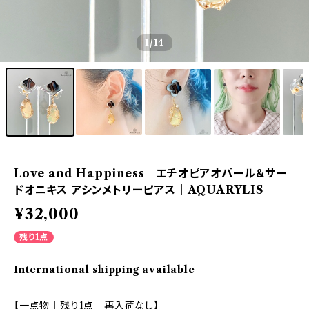
1
/14
Love and Happiness｜エチオピアオパール＆サー
ドオニキス アシンメトリーピアス｜AQUARYLIS
¥32,000
残り1点
International shipping available
【一点物｜残り1点｜再入荷なし】