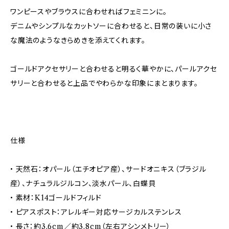
ワンピースやブラウスに合わせればフェミニンに。
デニムやシンプルなカットソーに合わせると、日常の装いに小さ
な魔法のようなきらめきを添えてくれます。
ゴールドアクセサリーと合わせると明るく華やかに、パールアクセ
サリーと合わせると上品でやわらかな印象にまとまります。
仕様
• 天然石：オパール（エチオピア産）、サードオニキス（ブラジル
産）、ナチュラルジルコン、淡水パール、白蝶貝
• 素材：K14ゴールドフィルド
• ピアスポスト：アレルギー対応サージカルステンレス
• 長さ：約3.6cm／約3.8cm（左右アシンメトリー）