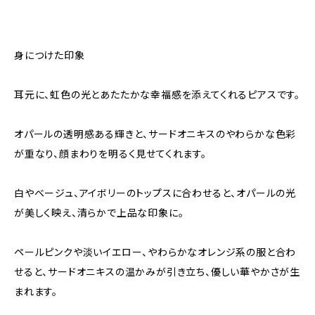
身につけた印象
耳元に、虹色の光とあたたかな幸福感を添えてくれるピアスです。
オパールの透明感ある輝きと、サードオニキスのやわらかな色彩
が重なり、顔まわりを明るく見せてくれます。
白やベージュ、アイボリーのトップスに合わせると、オパールの光
が美しく映え、清らかで上品な印象に。
ペールピンクや淡いイエロー、やわらかなオレンジ系の服と合わ
せると、サードオニキスの温かみが引き立ち、優しい華やかさが生
まれます。