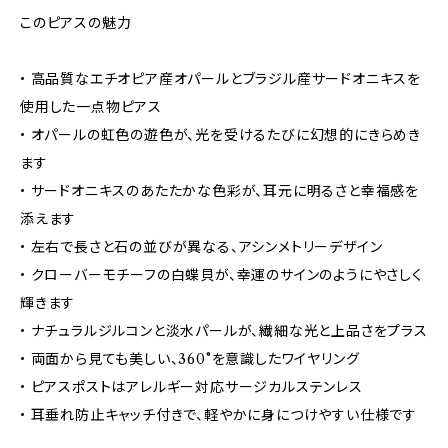
このピアスの魅力
• 高品質なエチオピア産オパールとブラジル産サードオニキスを
使用した一点物ピアス
• オパールの虹色の遊色が、光を受けるたびに幻想的にきらめき
ます
• サードオニキスのあたたかな色彩が、耳元に明るさと幸福感を
添えます
• 左右で長さと石の並びが異なる、アシンメトリーデザイン
• クローバーモチーフの白蝶貝が、幸運のサインのようにやさしく
輝きます
• ナチュラルジルコンと淡水パールが、繊細な光と上品さをプラス
• 両面から見ても美しい、360°を意識したワイヤリング
• ピアスポストはアレルギー対応サージカルステンレス
• 耳垂れ防止キャッチ付きで、軽やかに身につけやすい仕様です