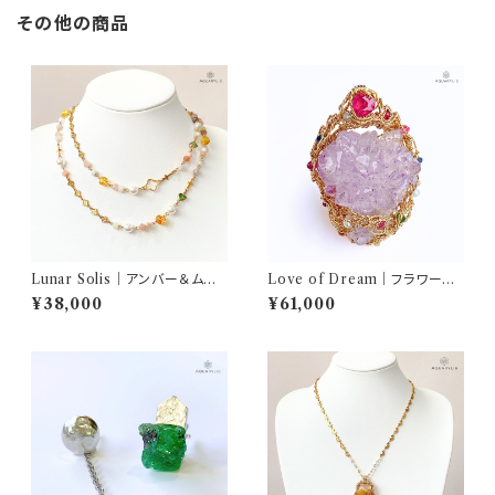
その他の商品
Lunar Solis｜アンバー＆ムー
Love of Dream｜フラワーア
ンストーン ロングネックレス（K
メジスト ペンダントトップ（K14
¥38,000
¥61,000
14GF）｜AQUARYLIS
GF）｜AQUARYLIS