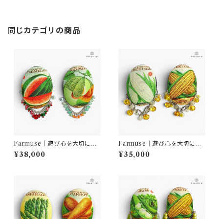
YLIS
同じカテゴリの商品
Farmuse｜遊び心を大切に｜
Farmuse｜遊び心を大切に｜
天然石ベジピアス スイカ＆メ
天然石ベジピアス ホワイトコ
¥38,000
¥35,000
ロン｜一点物ピアス｜AQUAR
ーン＆イエローコーン｜一点物
YLIS
ピアス｜AQUARYLIS