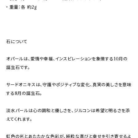
• 重量：各 約2g
石について
オパールは、愛情や幸福、インスピレーションを象徴する10月の
誕生石です。
サードオニキスは、守護やポジティブな変化、真実の美しさを意味
する8月の誕生石。
淡水パールは心の調和と優しさを、ジルコンは希望と明るさを添
えてくれます。
虹色の光とあたたかな色彩が、純粋な喜びと幸せを引き寄せるよ