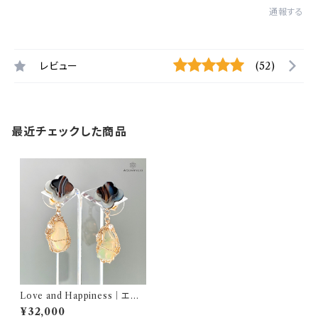
通報する
レビュー
(52)
最近チェックした商品
Love and Happiness｜エチ
オピアオパール＆サードオニキス
¥32,000
アシンメトリーピアス｜AQUAR