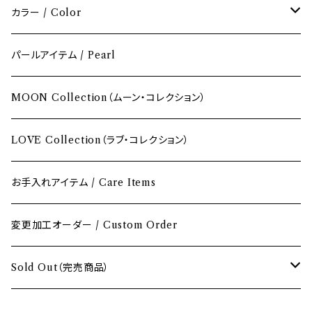
カラー / Color
レッド / Red
パールアイテム / Pearl
ピンク / Pink
MOON Collection（ムーン・コレクション）
イエロー / Yellow
LOVE Collection（ラブ・コレクション）
オレンジ / Orange
お手入れアイテム / Care Items
グリーン / Green
変更加工オーダー / Custom Order
ブルー / Blue
Sold Out（完売商品）
パープル / Purple
Sold Outペンダント