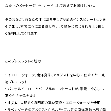
なたへのメッセージ」を、カードにして添えてお届けします。
その言葉が、あなたの中にある美しさや愛のインスピレーションを
引き出し、すでに心にある幸せを、より豊かに感じられるよう優し
く後押ししてくれます。
このブレスレットの魅力
• イエロークォーツ、南洋真珠、アメジストを中心に仕立てた一点
物ブレスレット
• パステルイエローとパープルのコントラストが、手元にやさしい
華やかさを添えます
• 中央には、明るく透明度の高い天然イエロークォーツを使用
• ラベンダー色のアメジストから、パープル系の南洋真珠へ続く美