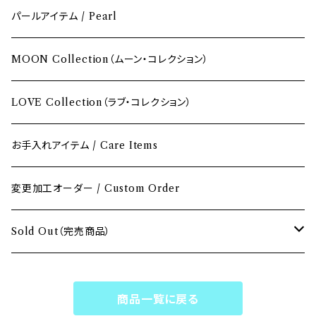
レッド / Red
パールアイテム / Pearl
ピンク / Pink
MOON Collection（ムーン・コレクション）
イエロー / Yellow
LOVE Collection（ラブ・コレクション）
オレンジ / Orange
お手入れアイテム / Care Items
グリーン / Green
変更加工オーダー / Custom Order
ブルー / Blue
Sold Out（完売商品）
パープル / Purple
Sold Outペンダント
商品一覧に戻る