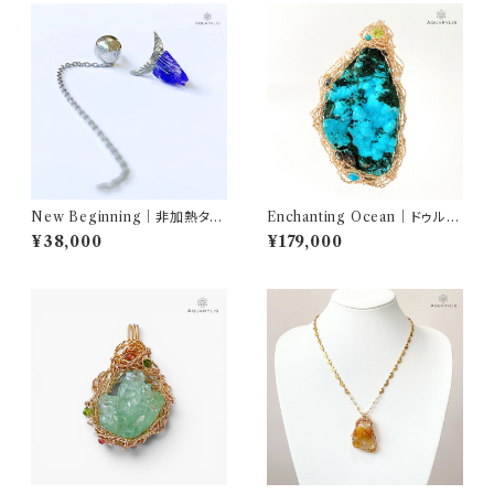
New Beginning｜非加熱タン
Enchanting Ocean｜ドゥルー
ザナイト ムーンピアス（Silver9
ジークリソコラ＆マラカイト ペン
¥38,000
¥179,000
25）｜AQUARYLIS
ダント（K14ゴールドフィルド）｜
AQUARYLIS