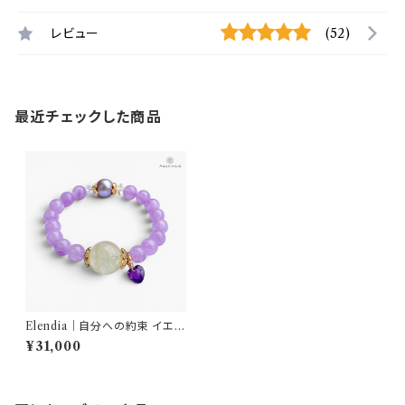
レビュー
(52)
最近チェックした商品
Elendia｜自分への約束 イエロ
ークォーツ・南洋真珠・アメジス
¥31,000
ト ブレスレット｜AQUARYLIS