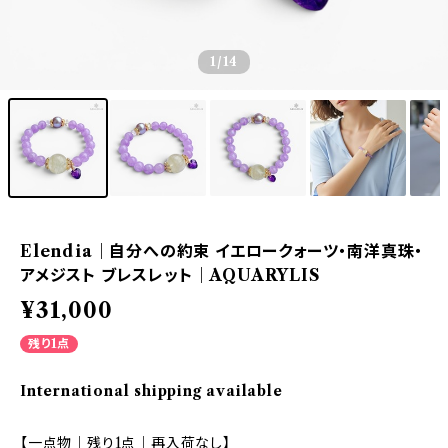
1
/14
Elendia｜自分への約束 イエロークォーツ・南洋真珠・
アメジスト ブレスレット｜AQUARYLIS
¥31,000
残り1点
International shipping available
【一点物｜残り1点｜再入荷なし】