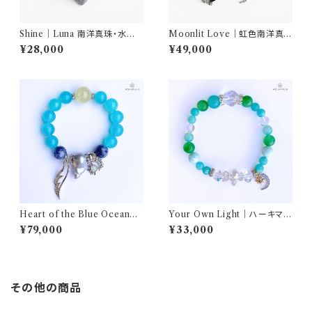
Shine｜Luna 南洋真珠・水晶
Moonlit Love｜虹色南洋真
ブレスレット｜AQUARYLIS
珠・クンツァイト ブレスレット｜
¥28,000
¥49,000
AQUARYLIS
Heart of the Blue Ocean｜
Your Own Light｜ハーキマー
南洋真珠とディモルチェライト
ダイヤモンド・アマゾナイト ブレ
¥79,000
¥33,000
ブレスレット｜AQUARYLIS
スレット｜AQUARYLIS
その他の商品