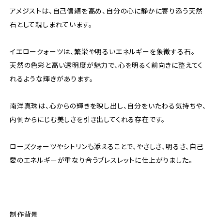
アメジストは、自己信頼を高め、自分の心に静かに寄り添う天然
石として親しまれています。
イエロークォーツは、繁栄や明るいエネルギーを象徴する石。
天然の色彩と高い透明度が魅力で、心を明るく前向きに整えてく
れるような輝きがあります。
南洋真珠は、心からの輝きを映し出し、自分をいたわる気持ちや、
内側からにじむ美しさを引き出してくれる存在です。
ローズクォーツやシトリンも添えることで、やさしさ、明るさ、自己
愛のエネルギーが重なり合うブレスレットに仕上がりました。
制作背景