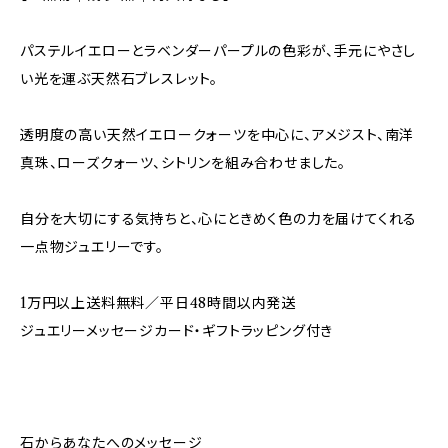
パステルイエローとラベンダーパープルの色彩が、手元にやさし
い光を運ぶ天然石ブレスレット。
透明度の高い天然イエロークォーツを中心に、アメジスト、南洋
真珠、ローズクォーツ、シトリンを組み合わせました。
自分を大切にする気持ちと、心にときめく色の力を届けてくれる
一点物ジュエリーです。
1万円以上送料無料／平日48時間以内発送
ジュエリーメッセージカード・ギフトラッピング付き
石からあなたへのメッセージ