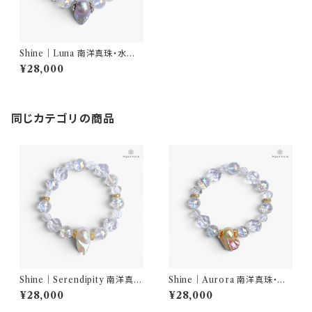
Shine｜Luna 南洋真珠・水晶
ブレスレット｜AQUARYLIS
¥28,000
同じカテゴリの商品
Shine｜Serendipity 南洋真
Shine｜Aurora 南洋真珠・水
珠・水晶 ブレスレット｜AQUA
晶 ブレスレット｜AQUARYLI
¥28,000
¥28,000
RYLIS
S