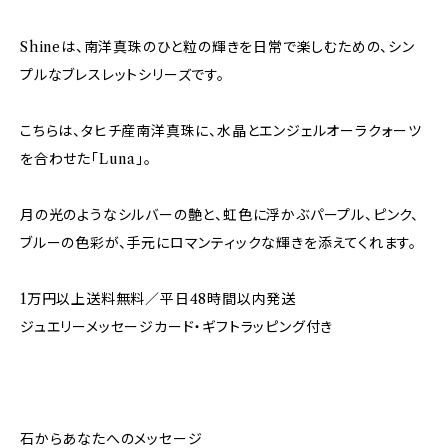
Shineは、南洋真珠のひと粒の輝きを日常で楽しむための、シン
プルなブレスレットシリーズです。
こちらは、タヒチ産南洋真珠に、水晶とエンジェルオーラクォーツ
を合わせた「Luna」。
月の光のようなシルバーの艶と、虹色に浮かぶパープル、ピンク、
ブルーの色彩が、手元にロマンティックな輝きを添えてくれます。
1万円以上送料無料／平日48時間以内発送
ジュエリーメッセージカード・ギフトラッピング付き
石からあなたへのメッセージ