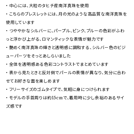
• 中心には、大粒のタヒチ産南洋真珠を使用
• こちらのブレスレットには、月の光のような高品質な南洋真珠を
使用しています
• つややかなシルバーに、パープル、ピンク、ブルーの色彩がふわ
っと浮かび上がる、ロマンティックな表情が魅力です
• 艶めく南洋真珠の輝きと透明感に調和する、シルバー色のビジ
ューパーツをそっとあしらいました
• 全体を透明感ある色彩コントラストでまとめています
• 表から見たときと反対側でパールの表情が異なり、気分に合わ
せてお好きな面を楽しめます
• フリーサイズのゴムタイプで、気軽に身につけられます
• モデルの手首周りは約15cmで、着用時に少し余裕のあるサイ
ズ感です