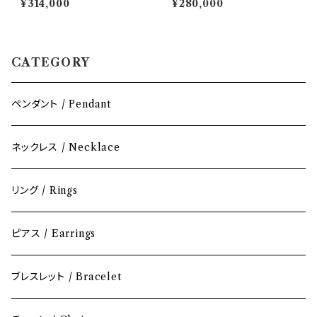
¥314,000
¥280,000
ナイト & パール ネックレス（K1
ドフィルド）｜AQUARYLIS
4GFワイヤー／一体型 約50c
m）｜AQUARYLIS
CATEGORY
ペンダント / Pendant
ネックレス / Necklace
リング / Rings
ピアス / Earrings
ブレスレット / Bracelet