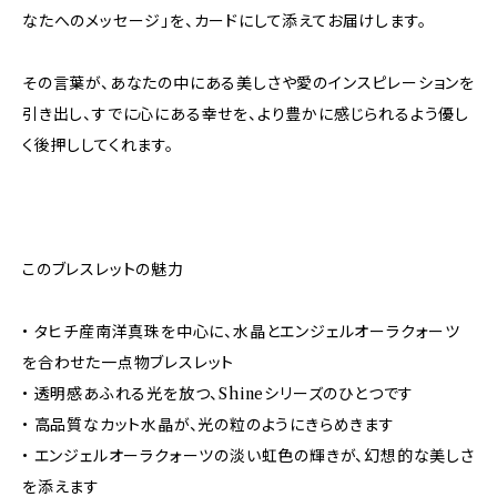
なたへのメッセージ」を、カードにして添えてお届けします。
その言葉が、あなたの中にある美しさや愛のインスピレーションを
引き出し、すでに心にある幸せを、より豊かに感じられるよう優し
く後押ししてくれます。
このブレスレットの魅力
• タヒチ産南洋真珠を中心に、水晶とエンジェルオーラクォーツ
を合わせた一点物ブレスレット
• 透明感あふれる光を放つ、Shineシリーズのひとつです
• 高品質なカット水晶が、光の粒のようにきらめきます
• エンジェルオーラクォーツの淡い虹色の輝きが、幻想的な美しさ
を添えます