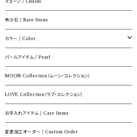
チェーン / Chains
希少石 / Rare Stone
カラー / Color
レッド / Red
パールアイテム / Pearl
ピンク / Pink
MOON Collection（ムーン・コレクション）
イエロー / Yellow
LOVE Collection（ラブ・コレクション）
オレンジ / Orange
お手入れアイテム / Care Items
グリーン / Green
変更加工オーダー / Custom Order