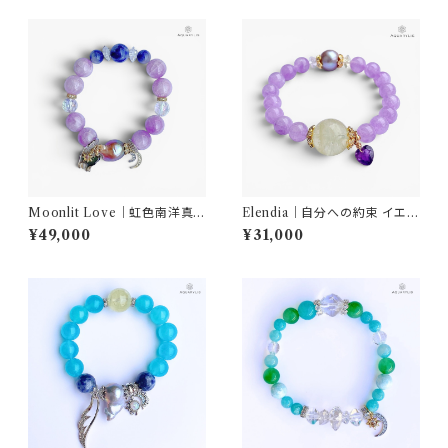
Moonlit Love｜虹色南洋真
Elendia｜自分への約束 イエロ
珠・クンツァイト ブレスレット｜
ークォーツ・南洋真珠・アメジス
¥49,000
¥31,000
AQUARYLIS
ト ブレスレット｜AQUARYLIS