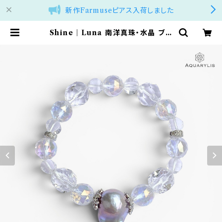
新作Farmuseピアス入荷しました
Shine｜Luna 南洋真珠・水晶 ブレ
スレット｜AQUARYLIS | アクアリ
リス