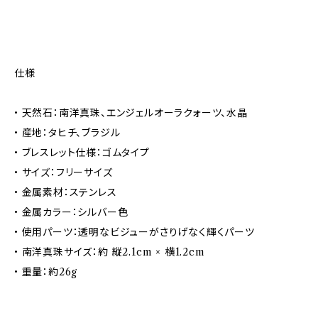
仕様
• 天然石：南洋真珠、エンジェルオーラクォーツ、水晶
• 産地：タヒチ、ブラジル
• ブレスレット仕様：ゴムタイプ
• サイズ：フリーサイズ
• 金属素材：ステンレス
• 金属カラー：シルバー色
• 使用パーツ：透明なビジューがさりげなく輝くパーツ
• 南洋真珠サイズ：約 縦2.1cm × 横1.2cm
• 重量：約26g