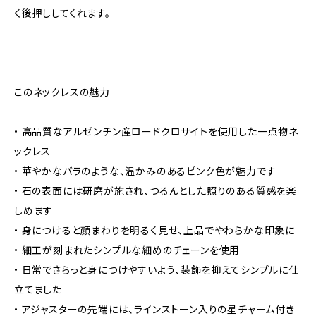
く後押ししてくれます。
このネックレスの魅力
• 高品質なアルゼンチン産ロードクロサイトを使用した一点物ネ
ックレス
• 華やかなバラのような、温かみのあるピンク色が魅力です
• 石の表面には研磨が施され、つるんとした照りのある質感を楽
しめます
• 身につけると顔まわりを明るく見せ、上品でやわらかな印象に
• 細工が刻まれたシンプルな細めのチェーンを使用
• 日常でさらっと身につけやすいよう、装飾を抑えてシンプルに仕
立てました
• アジャスターの先端には、ラインストーン入りの星チャーム付き