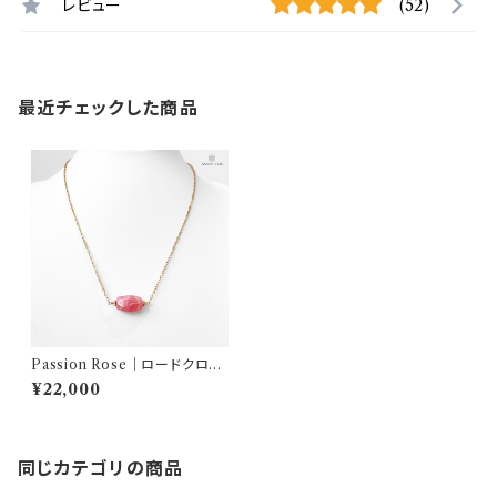
レビュー
(52)
最近チェックした商品
Passion Rose｜ロードクロサ
イト ネックレス｜AQUARYLI
¥22,000
S
同じカテゴリの商品