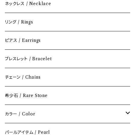
ネックレス / Necklace
リング / Rings
ピアス / Earrings
ブレスレット / Bracelet
チェーン / Chains
希少石 / Rare Stone
カラー / Color
レッド / Red
パールアイテム / Pearl