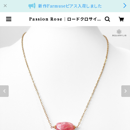
新作Farmuseピアス入荷しました
Passion Rose｜ロードクロサイト
ネックレス｜AQUARYLIS | アクア
リリス