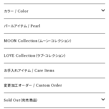
カラー / Color
レッド / Red
パールアイテム / Pearl
ピンク / Pink
MOON Collection（ムーン・コレクション）
イエロー / Yellow
LOVE Collection（ラブ・コレクション）
オレンジ / Orange
お手入れアイテム / Care Items
グリーン / Green
変更加工オーダー / Custom Order
ブルー / Blue
Sold Out（完売商品）