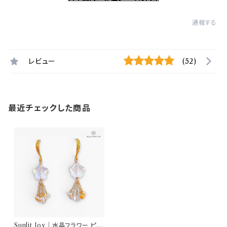
通報する
レビュー
(52)
最近チェックした商品
Sunlit Joy｜水晶フラワー ピア