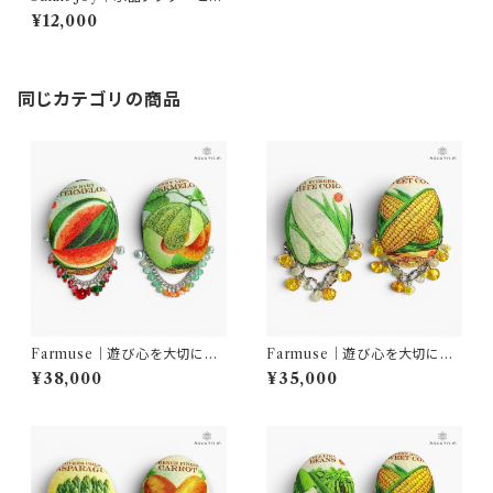
ス（14Kゴールドフィルド／ステ
¥12,000
ンレス）｜AQUARYLIS
同じカテゴリの商品
Farmuse｜遊び心を大切に｜
Farmuse｜遊び心を大切に｜
天然石ベジピアス スイカ＆メ
天然石ベジピアス ホワイトコ
¥38,000
¥35,000
ロン｜一点物ピアス｜AQUAR
ーン＆イエローコーン｜一点物
YLIS
ピアス｜AQUARYLIS