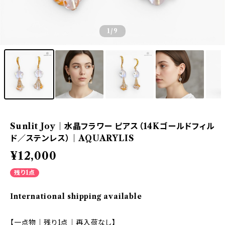
1
/9
Sunlit Joy｜水晶フラワー ピアス（14Kゴールドフィル
ド／ステンレス）｜AQUARYLIS
¥12,000
残り1点
International shipping available
【一点物｜残り1点｜再入荷なし】