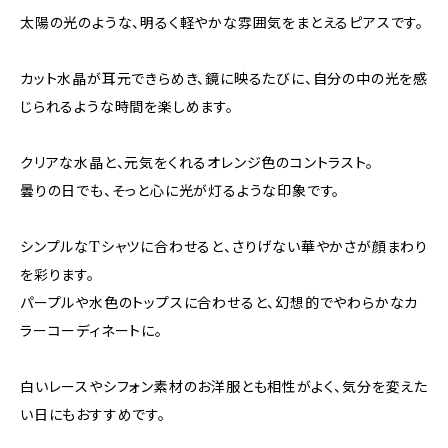
太陽の光のような、明るく軽やかな雰囲気をまとえるピアスです。
カット水晶が耳元できらめき、鏡に映るたびに、自分の中の光を感
じられるような時間を楽しめます。
クリアな水晶と、元気をくれるオレンジ色のコントラスト。
曇りの日でも、そっと心に光が灯るような印象です。
シンプルなTシャツに合わせると、さりげない華やかさが顔まわり
を彩ります。
パープルや水色のトップスに合わせると、幻想的でやわらかなカ
ラーコーディネートに。
白いレースやシフォン素材のお洋服とも相性がよく、気分を変えた
い日にもおすすめです。