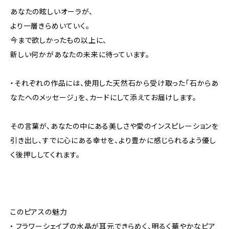
あなたの眩しいオーラが、
より一層きらめいていく。
今まで欲しかったもの以上に、
新しい何かがあなたの未来に待っています。
・それぞれの作品には、使用した天然石から受け取った「石からあ
なたへのメッセージ」を、カードにして添えてお届けします。
その言葉が、あなたの中にある美しさや愛のインスピレーションを
引き出し、すでに心にある幸せを、より豊かに感じられるよう優し
く後押ししてくれます。
このピアスの魅力
• フラワーシェイプの水晶が耳元できらめく、明るく華やかなピア