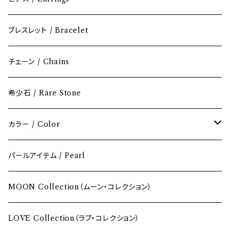
ブレスレット / Bracelet
チェーン / Chains
希少石 / Rare Stone
カラー / Color
レッド / Red
パールアイテム / Pearl
ピンク / Pink
MOON Collection（ムーン・コレクション）
イエロー / Yellow
LOVE Collection（ラブ・コレクション）