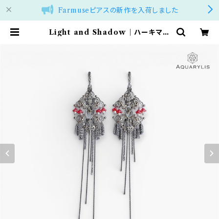
Farmuseピアスの新作を入荷しました
Light and Shadow｜ハーキマー
ダイヤモンド アシンメトリーロングピ
アス（ステンレス）｜AQUARYLIS |
アクアリリス