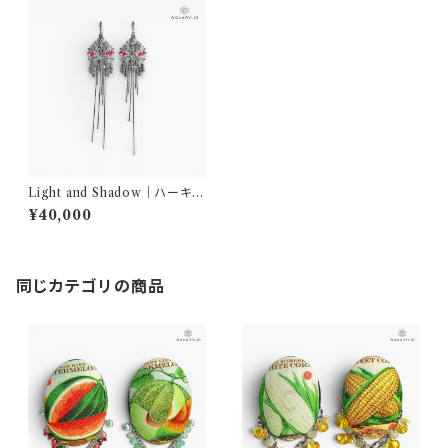
Light and Shadow｜ハーキマ
ーダイヤモンド アシンメトリー
¥40,000
ロングピアス（ステンレス）｜AQ
UARYLIS
同じカテゴリの商品