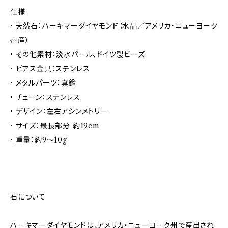
仕様
• 天然石：ハーキマーダイヤモンド（水晶／アメリカ・ニューヨーク
州産）
• その他素材：淡水パール、ドイツ製ビーズ
• ピアス金具：ステンレス
• メタルパーツ：真鍮
• チェーン：ステンレス
• デザイン：左右アシンメトリー
• サイズ：最長部分 約19cm
• 重量：約9〜10g
石について
ハーキマーダイヤモンドは、アメリカ・ニューヨーク州で産出され