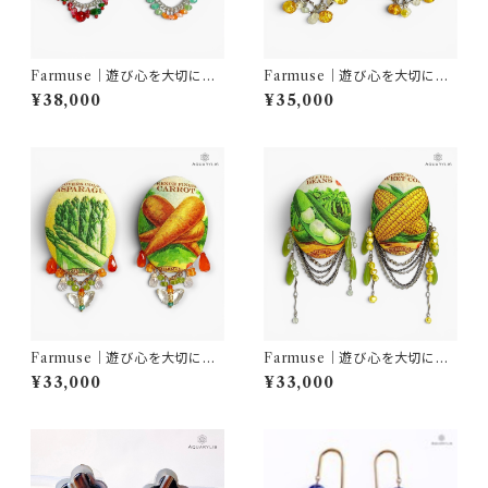
Farmuse｜遊び心を大切に｜
Farmuse｜遊び心を大切に｜
天然石ベジピアス スイカ＆メ
天然石ベジピアス ホワイトコ
¥38,000
¥35,000
ロン｜一点物ピアス｜AQUAR
ーン＆イエローコーン｜一点物
YLIS
ピアス｜AQUARYLIS
Farmuse｜遊び心を大切に｜
Farmuse｜遊び心を大切に｜
天然石ベジピアス アスパラガ
天然石ベジピアス スナップエ
¥33,000
¥33,000
ス＆キャロット｜一点物ピアス｜
ンドウ＆イエローコーン｜一点
AQUARYLIS
物ピアス｜AQUARYLIS