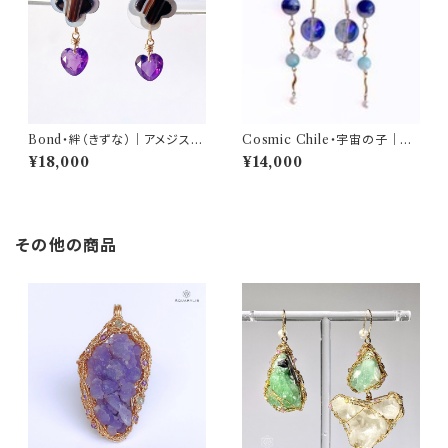
Bond・絆（きずな）｜アメジスト
Cosmic Chile・宇宙の子｜デ
ハートシェイプピアス（サージカ
ュモルチェライト ピアス（チタン
¥18,000
¥14,000
ルステンレス）｜AQUARYLIS
／約6.7cm）｜AQUARYLIS
その他の商品