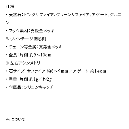
仕様
• 天然石：ピンクサファイア、グリーンサファイア、アゲート、ジルコ
ン
• フック素材：真鍮金メッキ
※ヴィンテージ調彫刻
• チェーン等金属：真鍮金メッキ
• 全長：片側 約9〜10cm
※左右アシンメトリー
• 石サイズ：サファイア 約8〜9mm／アゲート 約1.4cm
• 重量：片側 約1g／約2g
• 付属品：シリコンキャッチ
石について