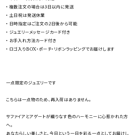
• 複数注文の場合は3日以内に発送
• 土日祝は発送休業
• 日時指定はご注文の2日後から可能
• ジュエリーメッセージカード付き
• お手入れ方法カード付き
• ロゴ入りBOX・ポーチ・リボンラッピングでお届けします
一点限定のジュエリーです
こちらは一点物のため、再入荷はありません。
サファイアとアゲートが織りなす色のハーモニーに心惹かれた方
へ。
あなたらしい美しさと、今日という一日を彩る一点としてお届けし