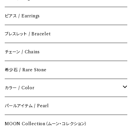
ピアス / Earrings
ブレスレット / Bracelet
チェーン / Chains
希少石 / Rare Stone
カラー / Color
レッド / Red
パールアイテム / Pearl
ピンク / Pink
MOON Collection（ムーン・コレクション）