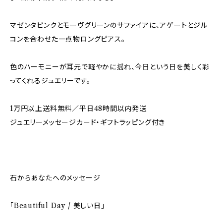
マゼンタピンクとモーヴグリーンのサファイアに、アゲートとジル
コンを合わせた一点物ロングピアス。
色のハーモニーが耳元で軽やかに揺れ、今日という日を美しく彩
ってくれるジュエリーです。
1万円以上送料無料／平日48時間以内発送
ジュエリーメッセージカード・ギフトラッピング付き
石からあなたへのメッセージ
「Beautiful Day / 美しい日」