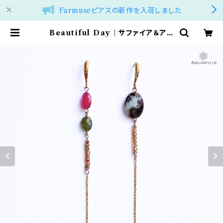
Farmuseピアスの新作を入荷しました
Beautiful Day｜サファイア＆アゲ
ート ロングピアス（ステンレス）｜AQ
UARYLIS | アクアリリス