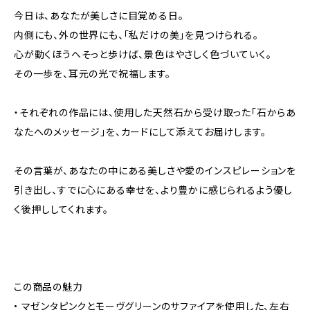
今日は、あなたが美しさに目覚める日。
内側にも、外の世界にも、「私だけの美」を見つけられる。
心が動くほうへそっと歩けば、景色はやさしく色づいていく。
その一歩を、耳元の光で祝福します。
・それぞれの作品には、使用した天然石から受け取った「石からあ
なたへのメッセージ」を、カードにして添えてお届けします。
その言葉が、あなたの中にある美しさや愛のインスピレーションを
引き出し、すでに心にある幸せを、より豊かに感じられるよう優し
く後押ししてくれます。
この商品の魅力
• マゼンタピンクとモーヴグリーンのサファイアを使用した、左右