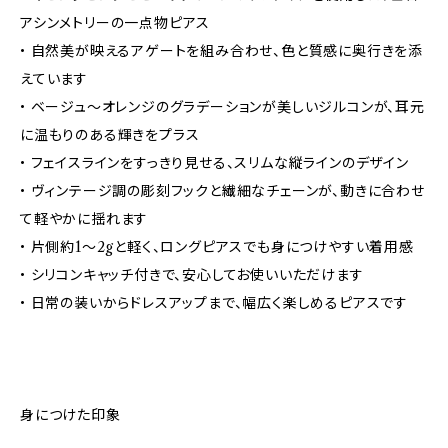
アシンメトリーの一点物ピアス
• 自然美が映えるアゲートを組み合わせ、色と質感に奥行きを添
えています
• ベージュ〜オレンジのグラデーションが美しいジルコンが、耳元
に温もりのある輝きをプラス
• フェイスラインをすっきり見せる、スリムな縦ラインのデザイン
• ヴィンテージ調の彫刻フックと繊細なチェーンが、動きに合わせ
て軽やかに揺れます
• 片側約1〜2gと軽く、ロングピアスでも身につけやすい着用感
• シリコンキャッチ付きで、安心してお使いいただけます
• 日常の装いからドレスアップまで、幅広く楽しめるピアスです
身につけた印象