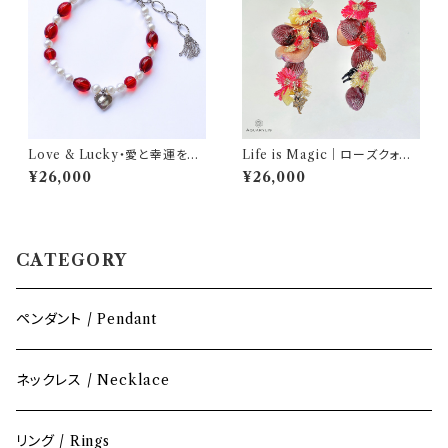
Love & Lucky・愛と幸運を手
Life is Magic｜ローズクォー
にして｜レッドアンバー ブレス
ツ ハートロングピアス（サージ
¥26,000
¥26,000
レット（Silver925ハートチャー
カルステンレス）｜AQUARYLI
ム付／17.5cm＋アジャスター5
S
cm）｜AQUARYLIS
CATEGORY
ペンダント / Pendant
ネックレス / Necklace
リング / Rings