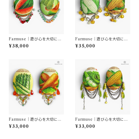
Farmuse｜遊び心を大切に｜
Farmuse｜遊び心を大切に｜
天然石ベジピアス スイカ＆メ
天然石ベジピアス ホワイトコ
¥38,000
¥35,000
ロン｜一点物ピアス｜AQUAR
ーン＆イエローコーン｜一点物
YLIS
ピアス｜AQUARYLIS
Farmuse｜遊び心を大切に｜
Farmuse｜遊び心を大切に｜
天然石ベジピアス アスパラガ
天然石ベジピアス スナップエ
¥33,000
¥33,000
ス＆キャロット｜一点物ピアス｜
ンドウ＆イエローコーン｜一点
AQUARYLIS
物ピアス｜AQUARYLIS