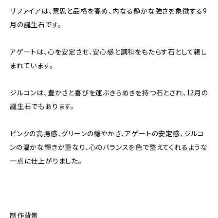
サファイアは、意思と品格を高め、内なる静かな強さを象徴する9
月の誕生石です。
アゲートは、心を安定させ、安心感と調和をもたらす石として親し
まれています。
ジルコンは、豊かさと喜びを運ぶきらめきを持つ石とされ、12月の
誕生石でもあります。
ピンクの高揚感、グリーンの穏やかさ、アゲートの安定感、ジルコ
ンの温かな輝きが重なり、心のバランスを色で整えてくれるような
一点に仕上がりました。
制作背景