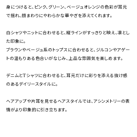
身につけると、ピンク、グリーン、ベージュオレンジの色彩が耳元
で揺れ、顔まわりにやわらかな華やぎを添えてくれます。
白シャツやニットに合わせると、縦ラインがすっきりと映え、凛とし
た印象に。
ブラウンやベージュ系のトップスに合わせると、ジルコンやアゲー
トの温もりある色合いがなじみ、上品な雰囲気を楽しめます。
デニムとTシャツに合わせると、耳元だけに彩りを添える抜け感
のあるデイリースタイルに。
ヘアアップや片耳を見せるヘアスタイルでは、アシンメトリーの表
情がより印象的に引き立ちます。