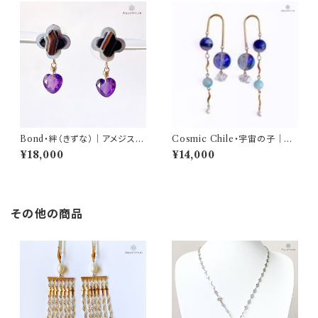
Bond・絆（きずな）｜アメジスト
Cosmic Chile・宇宙の子｜デ
ハートシェイプピアス（サージカ
ュモルチェライト ピアス（チタン
¥18,000
¥14,000
ルステンレス）｜AQUARYLIS
／約6.7cm）｜AQUARYLIS
その他の商品