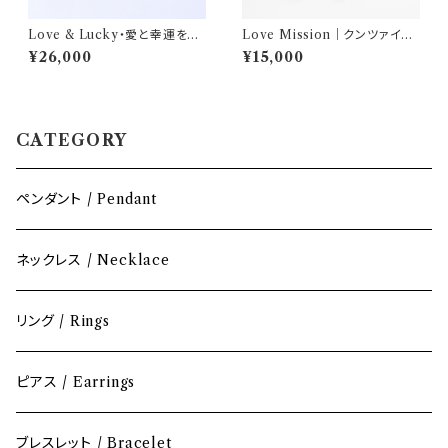
Love & Lucky・愛と幸運を手
Love Mission｜クンツァイト
にして｜レッドアンバー ブレス
＆ピンクサファイア ロングピア
¥26,000
¥15,000
レット（Silver925ハートチャー
ス｜AQUARYLIS
ム付／17.5cm＋アジャスター5
cm）｜AQUARYLIS
CATEGORY
ペンダント / Pendant
ネックレス / Necklace
リング / Rings
ピアス / Earrings
ブレスレット / Bracelet