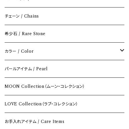
チェーン / Chains
希少石 / Rare Stone
カラー / Color
レッド / Red
パールアイテム / Pearl
ピンク / Pink
MOON Collection（ムーン・コレクション）
イエロー / Yellow
LOVE Collection（ラブ・コレクション）
オレンジ / Orange
お手入れアイテム / Care Items