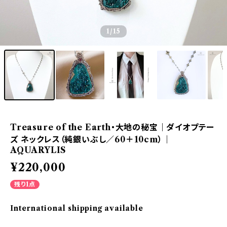
1
/15
Treasure of the Earth・大地の秘宝｜ダイオプテー
ズ ネックレス（純銀いぶし／60＋10cm）｜
AQUARYLIS
¥220,000
残り1点
International shipping available