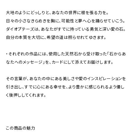
大地のようにどっしりと、あなたの世界に根を張る力を。
日々の小さなきらめきを胸に、可能性と夢へ心を踊らせていこう。
ダイオプテーズは、あなたがすでに持っている勇気と深い愛の石。
自分の本質を大切に、希望の道は照らせれてゆきます。
・それぞれの作品には、使用した天然石から受け取った「石からあ
なたへのメッセージ」を、カードにして添えてお届けします。
その言葉が、あなたの中にある美しさや愛のインスピレーションを
引き出し、すでに心にある幸せを、より豊かに感じられるよう優し
く後押ししてくれます。
この商品の魅力