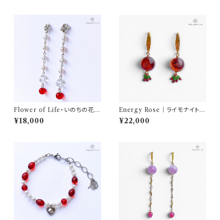
AQUARYLIS
RYLIS
Flower of Life・いのちの花｜
Energy Rose｜ライモナイトイ
レッドアンバー ピアス（Silver9
ンクォーツ ピアス（ステンレス）
¥18,000
¥22,000
25／約6.6cm）｜AQUARYLI
｜AQUARYLIS
S