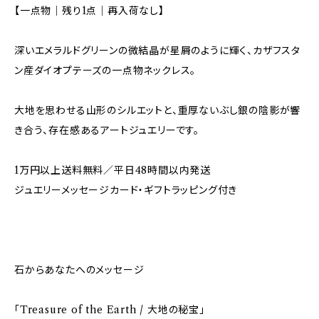
【一点物｜残り1点｜再入荷なし】
深いエメラルドグリーンの微結晶が星屑のように輝く、カザフスタ
ン産ダイオプテーズの一点物ネックレス。
大地を思わせる山形のシルエットと、重厚ないぶし銀の陰影が響
き合う、存在感あるアートジュエリーです。
1万円以上送料無料／平日48時間以内発送
ジュエリーメッセージカード・ギフトラッピング付き
石からあなたへのメッセージ
「Treasure of the Earth / 大地の秘宝」