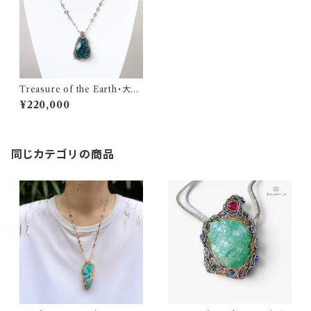
Treasure of the Earth・大地
の秘宝｜ダイオプテーズ ネック
¥220,000
レス（純銀いぶし／60＋10cm）
｜AQUARYLIS
同じカテゴリの商品