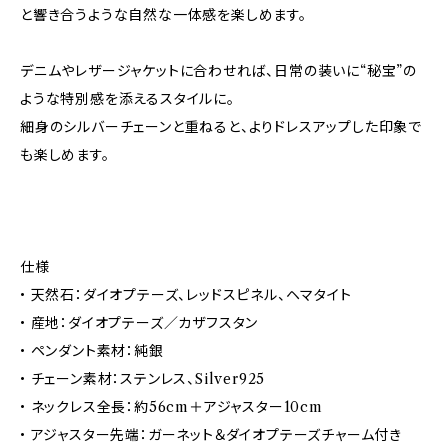
と響き合うような自然な一体感を楽しめます。
デニムやレザージャケットに合わせれば、日常の装いに“秘宝”の
ような特別感を添えるスタイルに。
細身のシルバーチェーンと重ねると、よりドレスアップした印象で
も楽しめます。
仕様
• 天然石：ダイオプテーズ、レッドスピネル、ヘマタイト
• 産地：ダイオプテーズ／カザフスタン
• ペンダント素材：純銀
• チェーン素材：ステンレス、Silver925
• ネックレス全長：約56cm＋アジャスター10cm
• アジャスター先端：ガーネット＆ダイオプテーズチャーム付き