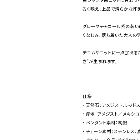
白シャツや白ニットに合わせ
るく映え、上品で清らかな印
グレーやチャコール系の装い
くなじみ、落ち着いた大人の
デニムやニットに一点加える
さ”が生まれます。
仕様
• 天然石：アメジスト、レッド
• 産地：アメジスト／メキシコ
• ペンダント素材：純銀
• チェーン素材：ステンレス