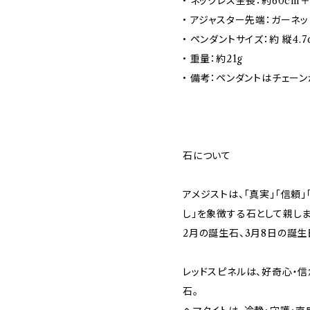
• ネックレス全長：約60cm
• アジャスター先端：ガーネ
• ペンダントサイズ：約 縦4.7cm
• 重量：約21g
• 備考：ペンダントはチェー
石について
アメジストは、「真実」「信頼
し」を象徴する石として親しま
2月の誕生石、3月8日の誕生
レッドスピネルは、好奇心・
石。