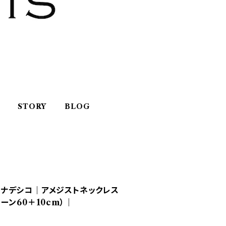
STORY
BLOG
ヤマトナデシコ｜アメジストネックレス
ーン60＋10cm）｜