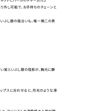
ーネットとパールのチャーム付き
取り外し可能で、お手持ちのチェーンと
、いぶし銀の風合いも、唯一無二の表
深い紫といぶし銀の陰影が、胸元に静
トップスに合わせると、月光のような凛