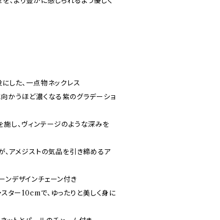
せを、より豊かに感じられるよう優しく
役にした、一点物ネックレス
に向かうほど濃くなる紫のグラデーショ
を施し、ヴィンテージのような深みを
トが、アメジストの気品を引き締めるア
ーンデザインチェーン付き
ャスター10cmで、ゆったりと美しく身に