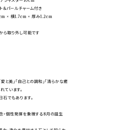
＋アジャスター10cm
ット＆パールチャーム付き
 × 横1.7cm × 厚み1.2cm
ンから取り外し可能です
」「愛と美」「自己との調和」「清らかな癒
れています。
日石でもあります。
信念・個性発揮を象徴する8月の誕生