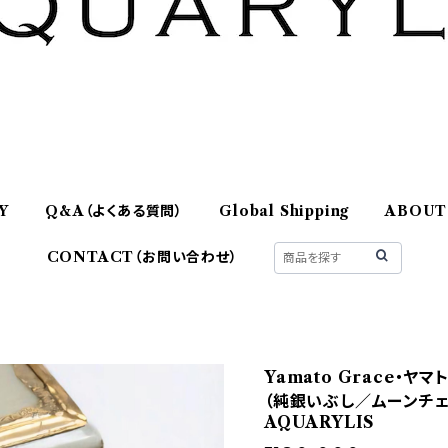
Y
Q&A（よくある質問）
Global Shipping
ABOUT
CONTACT（お問い合わせ）
Yamato Grace・
（純銀いぶし／ムーンチェ
AQUARYLIS