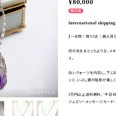
¥80,000
残り1点
International shipping
【一点物｜残り1点｜再入荷
月の光をまとったような、メ
ス。
白いクォーツを内包し、下に
ンと、いぶし銀の陰影が美しく
1万円以上送料無料／平日4
ジュエリーメッセージカード・