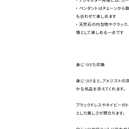
• アジャスター先端には、ガ
• ペンダントはチェーンから
も合わせて楽しめます
• 天然石の内包物やクラック
情として楽しめる一点です
身につけた印象
身につけると、アメジストの
かな気品を添えてくれます。
ブラックドレスやネイビーの
とした美しさが際立ちます。